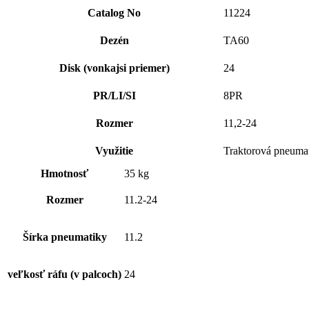
Catalog No
11224
Dezén
TA60
Disk (vonkajsi priemer)
24
PR/LI/SI
8PR
Rozmer
11,2-24
Využitie
Traktorová pneuma
Hmotnosť
35 kg
Rozmer
11.2-24
Šírka pneumatiky
11.2
veľkosť ráfu (v palcoch)
24