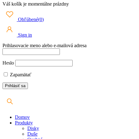
Váš košík je momentálne prázdny
Obľúbené
(
0
)
Sign in
Prihlasovacie meno alebo e-mailová adresa
Heslo
Zapamätať
Domov
Produkty
Disky
Duše