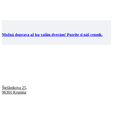
Možná doprava až ku vašim dverám! Pozrite si náš cenník.
Štefánikova 25,
96301 Krupina