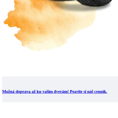
Možná doprava až ku vašim dverám! Pozrite si náš cenník.