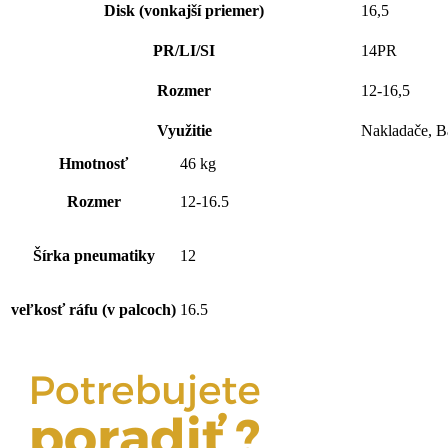
Disk (vonkajší priemer)
16,5
PR/LI/SI
14PR
Rozmer
12-16,5
Využitie
Nakladače, B
Hmotnosť
46 kg
Rozmer
12-16.5
Šírka pneumatiky
12
veľkosť ráfu (v palcoch)
16.5