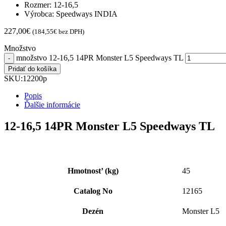
Rozmer: 12-16,5
Výrobca: Speedways INDIA
227,00
€
(
184,55
€
bez DPH)
Množstvo
množstvo 12-16,5 14PR Monster L5 Speedways TL
Pridať do košíka
SKU:
12200p
Popis
Ďalšie informácie
12-16,5 14PR Monster L5 Speedways TL
Hmotnost’ (kg)
45
Catalog No
12165
Dezén
Monster L5