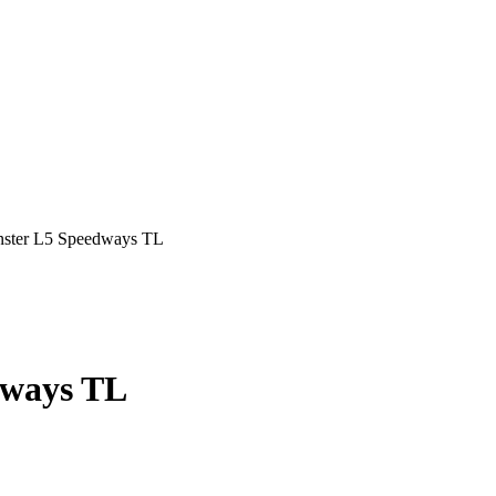
ster L5 Speedways TL
dways TL