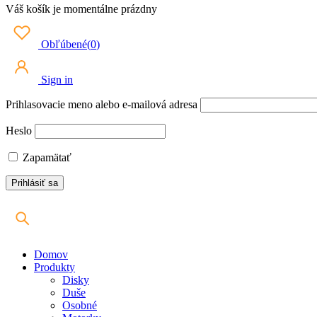
Váš košík je momentálne prázdny
Obľúbené
(
0
)
Sign in
Prihlasovacie meno alebo e-mailová adresa
Heslo
Zapamätať
Domov
Produkty
Disky
Duše
Osobné