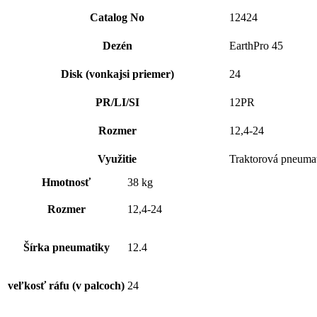
Catalog No
12424
Dezén
EarthPro 45
Disk (vonkajsi priemer)
24
PR/LI/SI
12PR
Rozmer
12,4-24
Využitie
Traktorová pneuma
Hmotnosť
38 kg
Rozmer
12,4-24
Šírka pneumatiky
12.4
veľkosť ráfu (v palcoch)
24