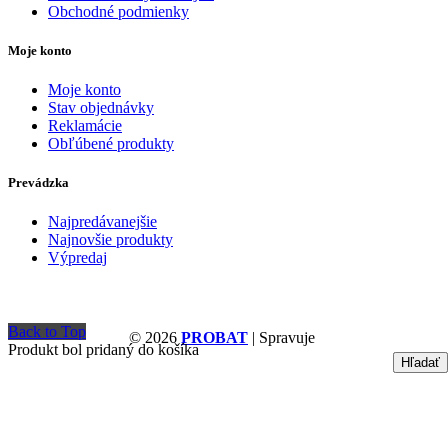
Obchodné podmienky
Moje konto
Moje konto
Stav objednávky
Reklamácie
Obľúbené produkty
Prevádzka
Najpredávanejšie
Najnovšie produkty
Výpredaj
Back to Top
© 2026
PROBAT
| Spravuje
Produkt bol pridaný do košíka