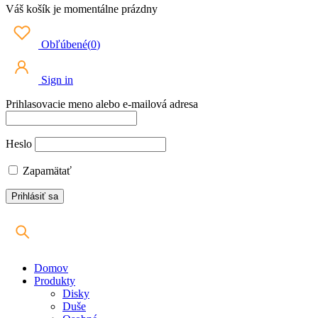
Váš košík je momentálne prázdny
Obľúbené
(
0
)
Sign in
Prihlasovacie meno alebo e-mailová adresa
Heslo
Zapamätať
Domov
Produkty
Disky
Duše