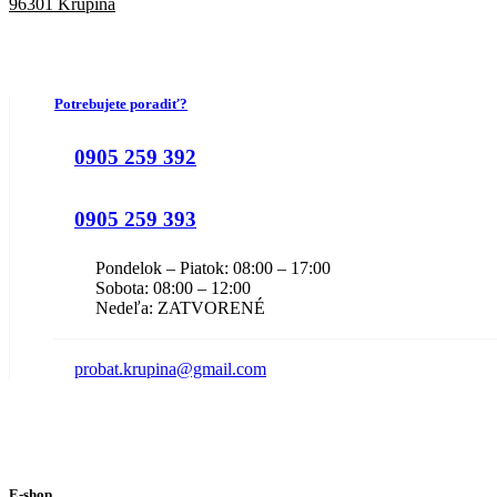
96301 Krupina
Potrebujete poradiť?
0905 259 392
0905 259 393
Pondelok – Piatok: 08:00 – 17:00
Sobota: 08:00 – 12:00
Nedeľa: ZATVORENÉ
probat.krupina@gmail.com
E-shop