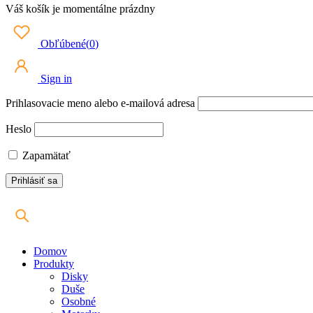
Váš košík je momentálne prázdny
Obľúbené
(
0
)
Sign in
Prihlasovacie meno alebo e-mailová adresa
Heslo
Zapamätať
Domov
Produkty
Disky
Duše
Osobné