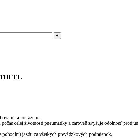
A110 TL
bovaniu a prerazeniu.
počas celej životnosti pneumatiky a zároveň zvyšuje odolnosť proti ún
uje pohodlnú jazdu za všetkých prevádzkových podmienok.