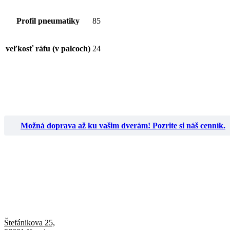
Profil pneumatiky
85
veľkosť ráfu (v palcoch)
24
Možná doprava až ku vašim dverám! Pozrite si náš cenník.
Štefánikova 25,