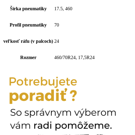
Šírka pneumatiky
17.5, 460
Profil pneumatiky
70
veľkosť ráfu (v palcoch)
24
Rozmer
460/70R24, 17,5R24