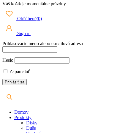
Váš košík je momentálne prázdny
Obľúbené
(
0
)
Sign in
Prihlasovacie meno alebo e-mailová adresa
Heslo
Zapamätať
Domov
Produkty
Disky
Duše