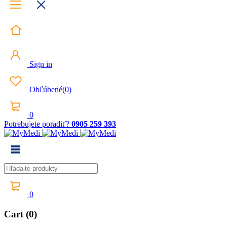
Sign in
Obľúbené
(
0
)
0
Potrebujete poradiť?
0905 259 393
0
Cart (0)