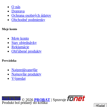
O nás
Doprava
Ochrana osobných údajov
Obchodné podmienky
Moje konto
Moje konto
Stav objednávky
Reklamácie
Obľúbené produkty
Prevádzka
Najpredávanejšie
Najnovšie produkty
Výpredaj
Back to Top
© 2026
PROBAT
| Spravuje
Produkt bol pridaný do košíka