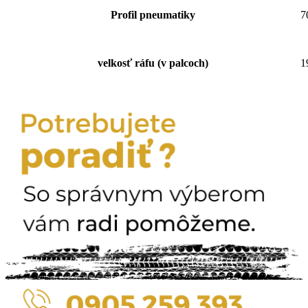
Profil pneumatiky
7
velkosť ráfu (v palcoch)
1