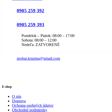
0905 259 392
0905 259 393
Pondelok – Piatok: 08:00 – 17:00
Sobota: 08:00 – 12:00
Nedeľa: ZATVORENÉ
probat.krupina@gmail.com
E-shop
O nás
Doprava
Ochrana osobných údajov
Obchodné podmienky