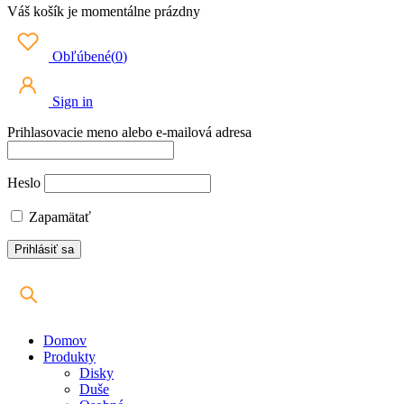
Váš košík je momentálne prázdny
Obľúbené
(
0
)
Sign in
Prihlasovacie meno alebo e-mailová adresa
Heslo
Zapamätať
Domov
Produkty
Disky
Duše