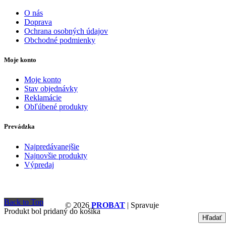
O nás
Doprava
Ochrana osobných údajov
Obchodné podmienky
Moje konto
Moje konto
Stav objednávky
Reklamácie
Obľúbené produkty
Prevádzka
Najpredávanejšie
Najnovšie produkty
Výpredaj
Back to Top
© 2026
PROBAT
| Spravuje
Produkt bol pridaný do košíka