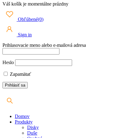
Váš košík je momentálne prázdny
Obľúbené
(
0
)
Sign in
Prihlasovacie meno alebo e-mailová adresa
Heslo
Zapamätať
Domov
Produkty
Disky
Duše