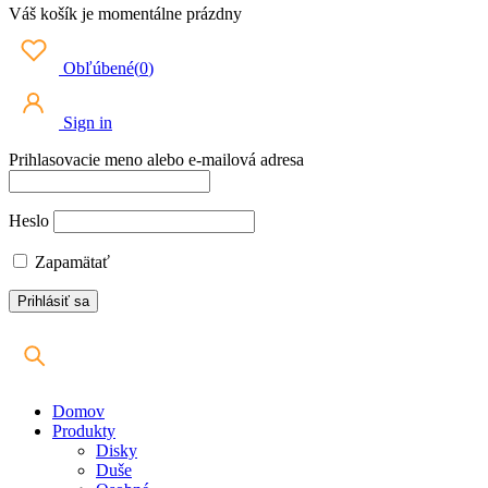
Váš košík je momentálne prázdny
Obľúbené
(
0
)
Sign in
Prihlasovacie meno alebo e-mailová adresa
Heslo
Zapamätať
Domov
Produkty
Disky
Duše