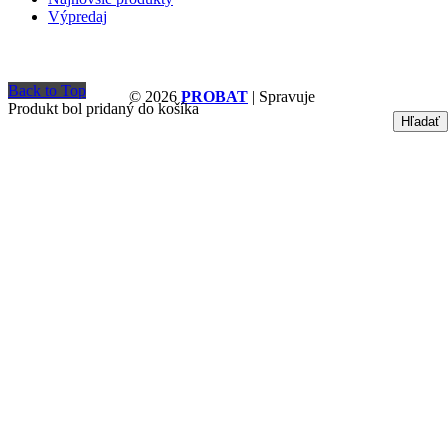
Výpredaj
Back to Top
© 2026
PROBAT
| Spravuje
Produkt bol pridaný do košíka