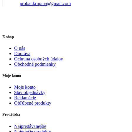
probat.krupina@gmail.com
E-shop
O nás
Doprava
Ochrana osobných údajov
Obchodné podmienky
Moje konto
Moje konto
Stav objednávky
Reklamácie
Obľúbené produkty
Prevádzka
Najpredávanejšie
Najnovšie produkty