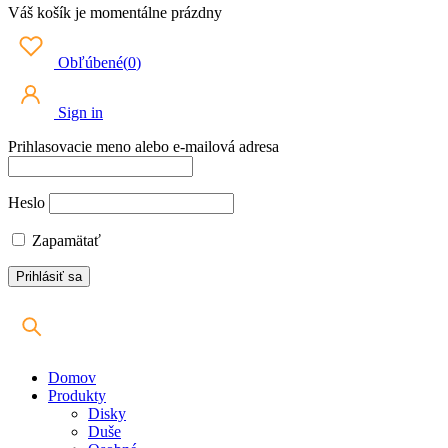
Váš košík je momentálne prázdny
Obľúbené
(
0
)
Sign in
Prihlasovacie meno alebo e-mailová adresa
Heslo
Zapamätať
Domov
Produkty
Disky
Duše