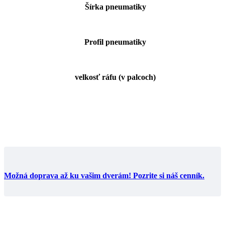
Šírka pneumatiky
Profil pneumatiky
velkosť ráfu (v palcoch)
Možná doprava až ku vašim dverám! Pozrite si náš cenník.