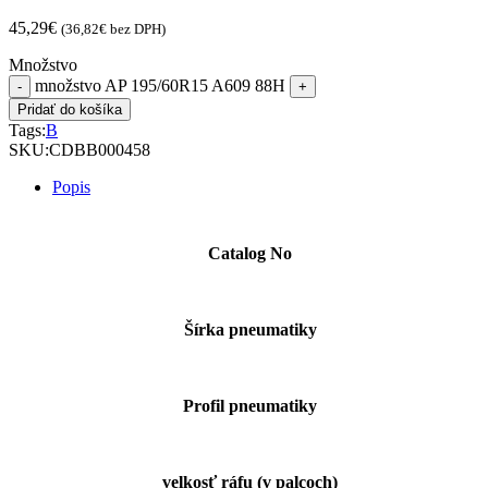
45,29
€
(
36,82
€
bez DPH)
Množstvo
množstvo AP 195/60R15 A609 88H
Pridať do košíka
Tags:
B
SKU:
CDBB000458
Popis
Catalog No
Šírka pneumatiky
Profil pneumatiky
velkosť ráfu (v palcoch)