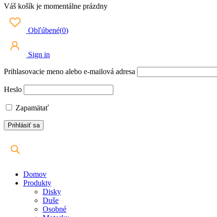
Váš košík je momentálne prázdny
Obľúbené
(
0
)
Sign in
Prihlasovacie meno alebo e-mailová adresa
Heslo
Zapamätať
Domov
Produkty
Disky
Duše
Osobné