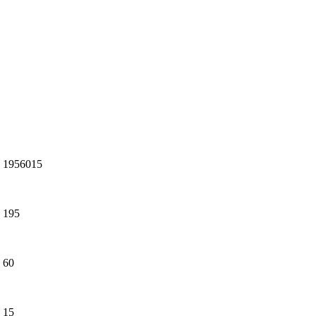
1956015
195
60
15