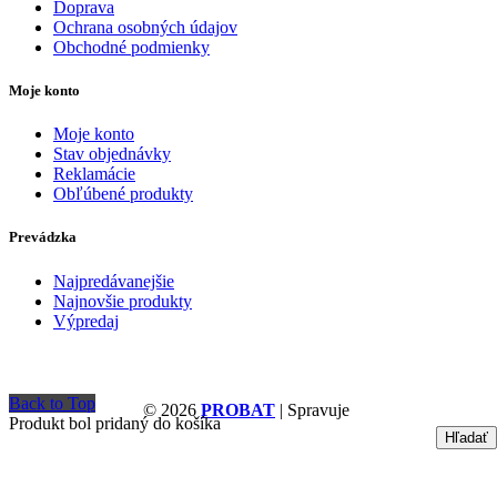
Doprava
Ochrana osobných údajov
Obchodné podmienky
Moje konto
Moje konto
Stav objednávky
Reklamácie
Obľúbené produkty
Prevádzka
Najpredávanejšie
Najnovšie produkty
Výpredaj
Back to Top
© 2026
PROBAT
| Spravuje
Produkt bol pridaný do košíka