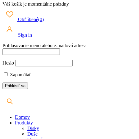
Váš košík je momentálne prázdny
Obľúbené
(
0
)
Sign in
Prihlasovacie meno alebo e-mailová adresa
Heslo
Zapamätať
Domov
Produkty
Disky
Duše