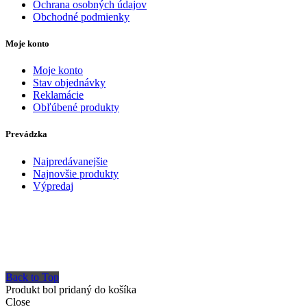
Ochrana osobných údajov
Obchodné podmienky
Moje konto
Moje konto
Stav objednávky
Reklamácie
Obľúbené produkty
Prevádzka
Najpredávanejšie
Najnovšie produkty
Výpredaj
Back to Top
Produkt bol pridaný do košíka
Close