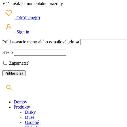
Váš košík je momentálne prázdny
Obľúbené
(
0
)
Sign in
Prihlasovacie meno alebo e-mailová adresa
Heslo
Zapamätať
Domov
Produkty
Disky
Duše
Osobné