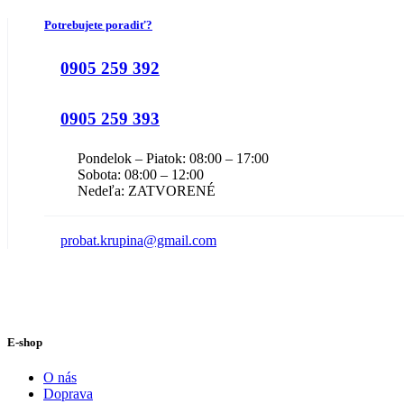
Potrebujete poradiť?
0905 259 392
0905 259 393
Pondelok – Piatok: 08:00 – 17:00
Sobota: 08:00 – 12:00
Nedeľa: ZATVORENÉ
probat.krupina@gmail.com
E-shop
O nás
Doprava