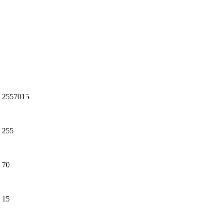
2557015
255
70
15