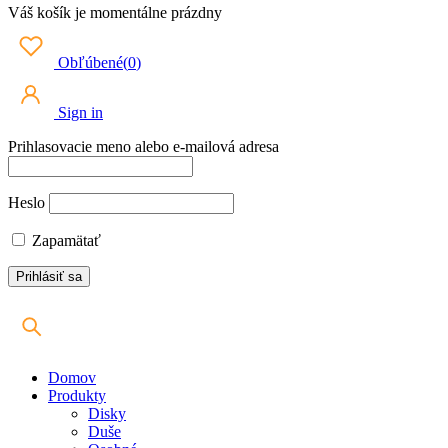
Váš košík je momentálne prázdny
Obľúbené
(
0
)
Sign in
Prihlasovacie meno alebo e-mailová adresa
Heslo
Zapamätať
Domov
Produkty
Disky
Duše