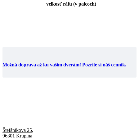
velkosť ráfu (v palcoch)
Možná doprava až ku vašim dverám! Pozrite si náš cenník.
Štefánikova 25,
96301 Krupina