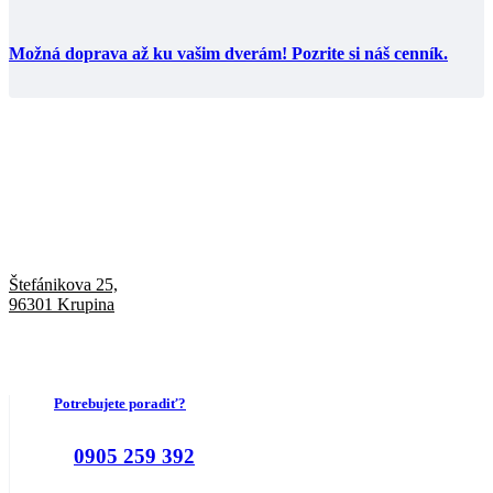
Možná doprava až ku vašim dverám! Pozrite si náš cenník.
Štefánikova 25,
96301 Krupina
Potrebujete poradiť?
0905 259 392