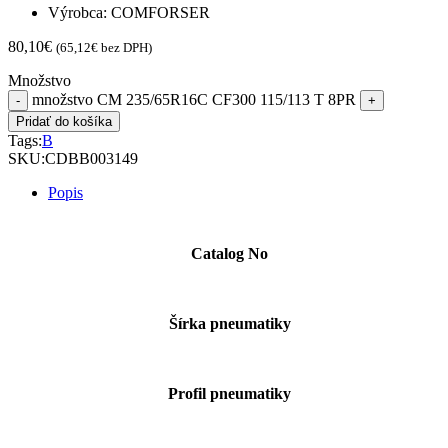
Výrobca: COMFORSER
80,10
€
(
65,12
€
bez DPH)
Množstvo
množstvo CM 235/65R16C CF300 115/113 T 8PR
Pridať do košíka
Tags:
B
SKU:
CDBB003149
Popis
Catalog No
Šírka pneumatiky
Profil pneumatiky