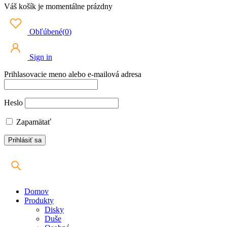
Váš košík je momentálne prázdny
Obľúbené
(
0
)
Sign in
Prihlasovacie meno alebo e-mailová adresa
Heslo
Zapamätať
Domov
Produkty
Disky
Duše