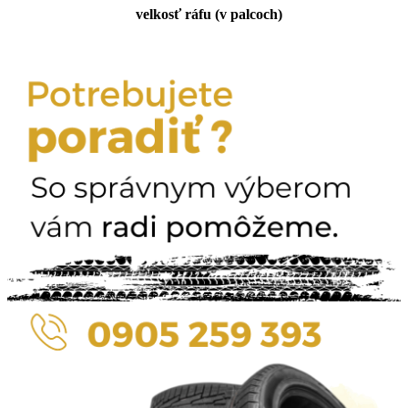
velkosť ráfu (v palcoch)