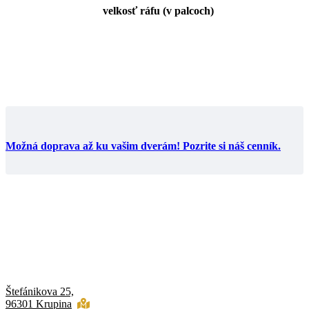
velkosť ráfu (v palcoch)
Možná doprava až ku vašim dverám! Pozrite si náš cenník.
Štefánikova 25,
96301 Krupina