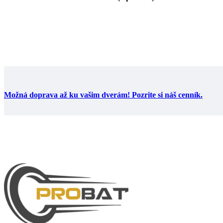
Možná doprava až ku vašim dverám! Pozrite si náš cenník.