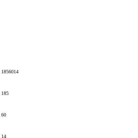
1856014
185
60
14