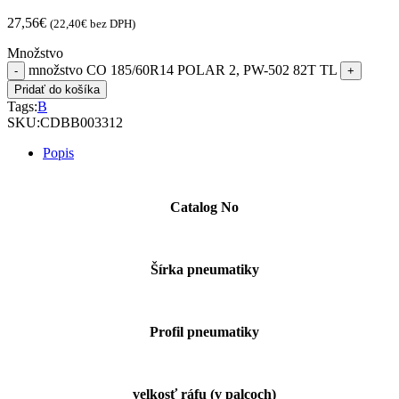
27,56
€
(
22,40
€
bez DPH)
Množstvo
množstvo CO 185/60R14 POLAR 2, PW-502 82T TL
Pridať do košíka
Tags:
B
SKU:
CDBB003312
Popis
Catalog No
Šírka pneumatiky
Profil pneumatiky
velkosť ráfu (v palcoch)