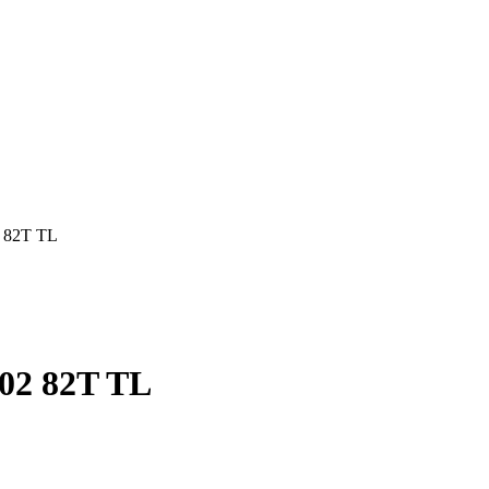
 82T TL
02 82T TL