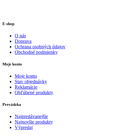
E-shop
O nás
Doprava
Ochrana osobných údajov
Obchodné podmienky
Moje konto
Moje konto
Stav objednávky
Reklamácie
Obľúbené produkty
Prevádzka
Najpredávanejšie
Najnovšie produkty
Výpredaj