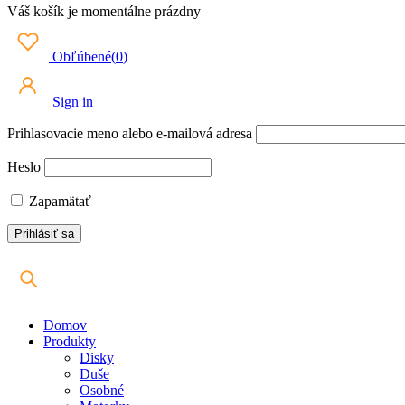
Váš košík je momentálne prázdny
Obľúbené
(
0
)
Sign in
Prihlasovacie meno alebo e-mailová adresa
Heslo
Zapamätať
Domov
Produkty
Disky
Duše
Osobné