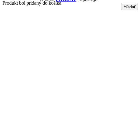
Produkt bol pridaný do košíka