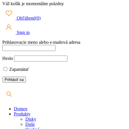
Váš košík je momentálne prázdny
Obľúbené
(
0
)
Sign in
Prihlasovacie meno alebo e-mailová adresa
Heslo
Zapamätať
Domov
Produkty
Disky
Duše