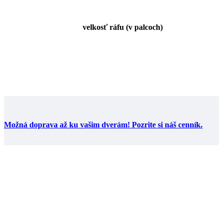
velkosť ráfu (v palcoch)
Možná doprava až ku vašim dverám! Pozrite si náš cenník.