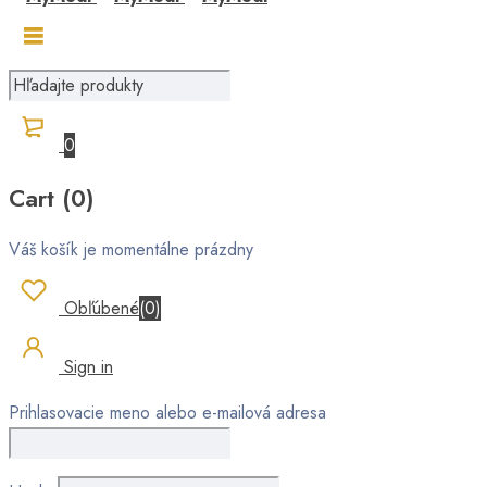
0
Cart (0)
Váš košík je momentálne prázdny
Obľúbené
(
0
)
Sign in
Prihlasovacie meno alebo e-mailová adresa