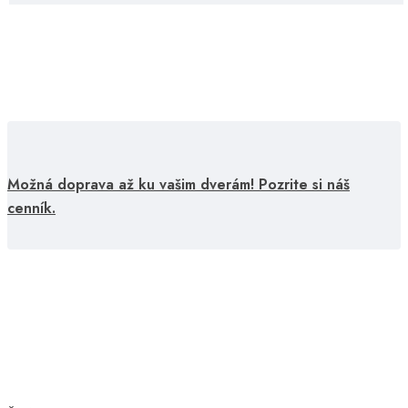
Možná doprava až ku vašim dverám! Pozrite si náš
cenník.