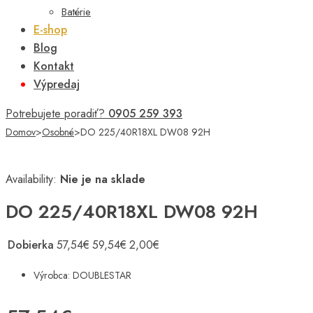
Batérie
E-shop
Blog
Kontakt
Výpredaj
Potrebujete poradiť?
0905 259 393
Domov
>
Osobné
>
DO 225/40R18XL DW08 92H
Availability:
Nie je na sklade
DO 225/40R18XL DW08 92H
Dobierka
57,54
€
59,54
€
2,00
€
Výrobca: DOUBLESTAR