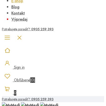
E-shop
Blog
Kontakt
Výpredaj
Potrebujete poradiť?
0905 259 393
Sign in
Obľúbené
(
0
)
0
Potrebujete poradiť?
0905 259 393