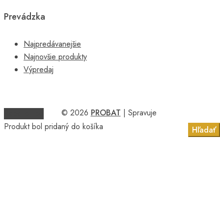
Prevádzka
Najpredávanejšie
Najnovšie produkty
Výpredaj
© 2026
PROBAT
| Spravuje
Back to Top
Produkt bol pridaný do košíka