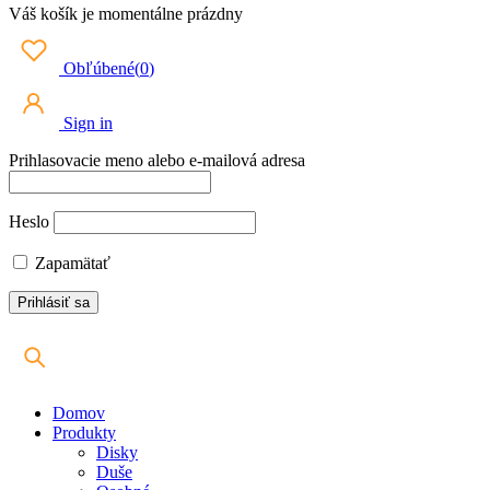
Váš košík je momentálne prázdny
Obľúbené
(
0
)
Sign in
Prihlasovacie meno alebo e-mailová adresa
Heslo
Zapamätať
Domov
Produkty
Disky
Duše