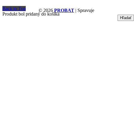
Back to Top
© 2026
PROBAT
| Spravuje
Produkt bol pridaný do košíka