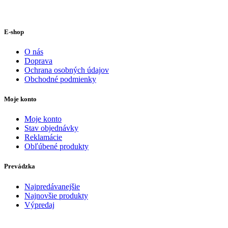
E-shop
O nás
Doprava
Ochrana osobných údajov
Obchodné podmienky
Moje konto
Moje konto
Stav objednávky
Reklamácie
Obľúbené produkty
Prevádzka
Najpredávanejšie
Najnovšie produkty
Výpredaj