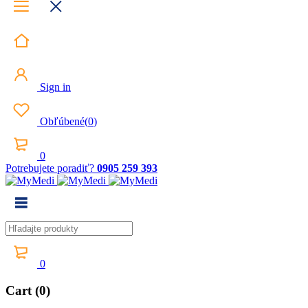
Sign in
Obľúbené
(
0
)
0
Potrebujete poradiť?
0905 259 393
0
Cart (0)