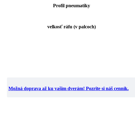
Profil pneumatiky
velkosť ráfu (v palcoch)
Možná doprava až ku vašim dverám! Pozrite si náš cenník.