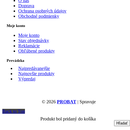
O nás
Doprava
Ochrana osobných údajov
Obchodné podmienky
Moje konto
Moje konto
Stav objednávky
Reklamácie
Obľúbené produkty
Prevádzka
Najpredávanejšie
Najnovšie produkty
Výpredaj
© 2026
PROBAT
| Spravuje
Back to Top
Produkt bol pridaný do košíka