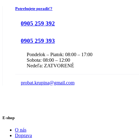
Potrebujete poradiť?
0905 259 392
0905 259 393
Pondelok – Piatok: 08:00 – 17:00
Sobota: 08:00 – 12:00
Nedeľa: ZATVORENÉ
probat.krupina@gmail.com
E-shop
O nás
Doprava