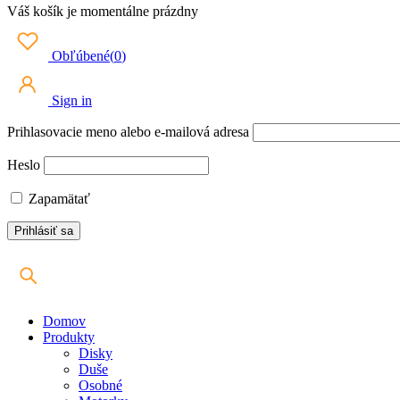
Váš košík je momentálne prázdny
Obľúbené
(
0
)
Sign in
Prihlasovacie meno alebo e-mailová adresa
Heslo
Zapamätať
Domov
Produkty
Disky
Duše
Osobné