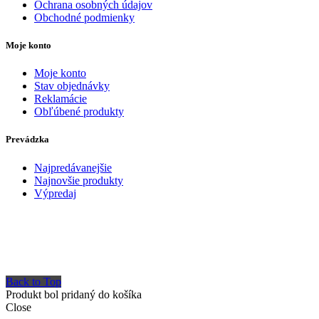
Ochrana osobných údajov
Obchodné podmienky
Moje konto
Moje konto
Stav objednávky
Reklamácie
Obľúbené produkty
Prevádzka
Najpredávanejšie
Najnovšie produkty
Výpredaj
Back to Top
Produkt bol pridaný do košíka
Close