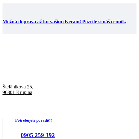
Možná doprava až ku vašim dverám! Pozrite si náš cenník.
Štefánikova 25,
96301 Krupina
Potrebujete poradiť?
0905 259 392