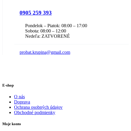
0905 259 393
Pondelok – Piatok: 08:00 – 17:00
Sobota: 08:00 – 12:00
Nedeľa: ZATVORENÉ
probat.krupina@gmail.com
E-shop
O nás
Doprava
Ochrana osobných údajov
Obchodné podmienky
Moje konto