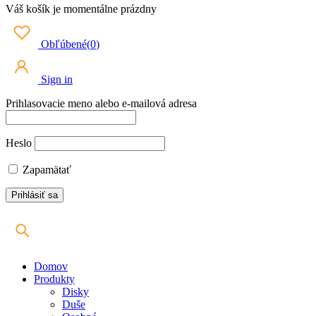
Váš košík je momentálne prázdny
Obľúbené
(
0
)
Sign in
Prihlasovacie meno alebo e-mailová adresa
Heslo
Zapamätať
Domov
Produkty
Disky
Duše