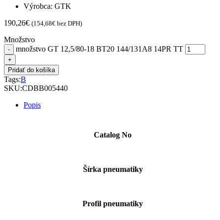
Výrobca: GTK
190,26
€
(
154,68
€
bez DPH)
Množstvo
množstvo GT 12,5/80-18 BT20 144/131A8 14PR TT
Pridať do košíka
Tags:
B
SKU:
CDBB005440
Popis
Catalog No
Šírka pneumatiky
Profil pneumatiky