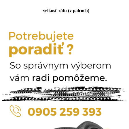
velkosť ráfu (v palcoch)