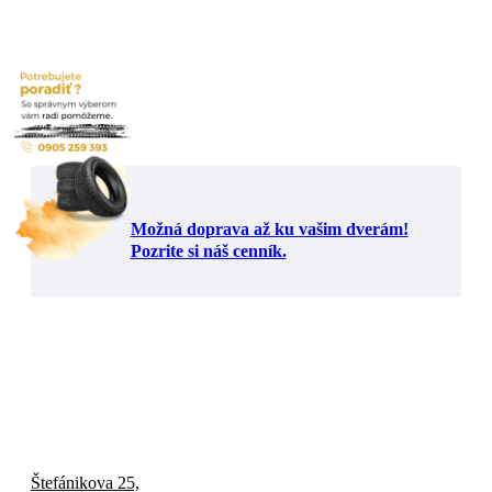
Možná doprava až ku vašim dverám!
Pozrite si náš cenník.
Štefánikova 25,