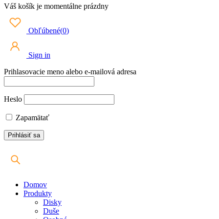
Váš košík je momentálne prázdny
Obľúbené
(
0
)
Sign in
Prihlasovacie meno alebo e-mailová adresa
Heslo
Zapamätať
Domov
Produkty
Disky
Duše