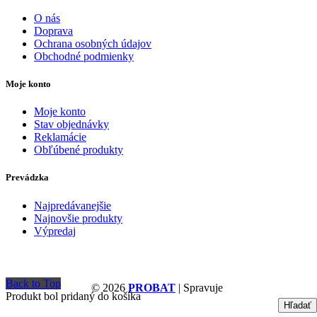
O nás
Doprava
Ochrana osobných údajov
Obchodné podmienky
Moje konto
Moje konto
Stav objednávky
Reklamácie
Obľúbené produkty
Prevádzka
Najpredávanejšie
Najnovšie produkty
Výpredaj
Back to Top
© 2026
PROBAT
| Spravuje
Produkt bol pridaný do košíka