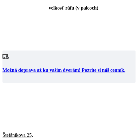
velkosť ráfu (v palcoch)
Možná doprava až ku vašim dverám! Pozrite si náš cenník.
Štefánikova 25,