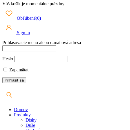
Váš košík je momentálne prázdny
Obľúbené
(
0
)
Sign in
Prihlasovacie meno alebo e-mailová adresa
Heslo
Zapamätať
Domov
Produkty
Disky
Duše