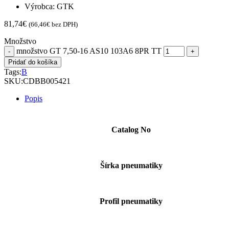
Výrobca: GTK
81,74
€
(
66,46
€
bez DPH)
Množstvo
množstvo GT 7,50-16 AS10 103A6 8PR TT
Pridať do košíka
Tags:
B
SKU:
CDBB005421
Popis
Catalog No
Šírka pneumatiky
Profil pneumatiky