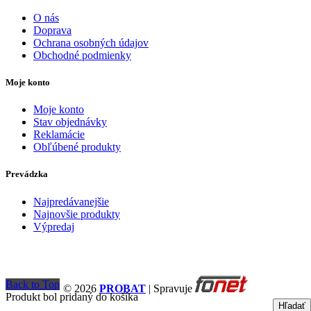
O nás
Doprava
Ochrana osobných údajov
Obchodné podmienky
Moje konto
Moje konto
Stav objednávky
Reklamácie
Obľúbené produkty
Prevádzka
Najpredávanejšie
Najnovšie produkty
Výpredaj
Back to Top
© 2026
PROBAT
| Spravuje
Produkt bol pridaný do košíka