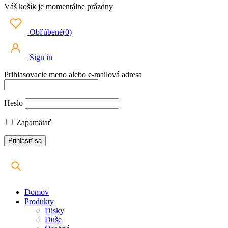
Váš košík je momentálne prázdny
Obľúbené
(
0
)
Sign in
Prihlasovacie meno alebo e-mailová adresa
Heslo
Zapamätať
Domov
Produkty
Disky
Duše