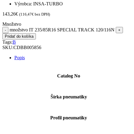
Výrobca: INSA-TURBO
143,26
€
(
116,47
€
bez DPH)
Množstvo
množstvo IT 235/85R16 SPECIAL TRACK 120/116N
Pridať do košíka
Tags:
B
SKU:
CDBB005856
Popis
Catalog No
Šírka pneumatiky
Profil pneumatiky