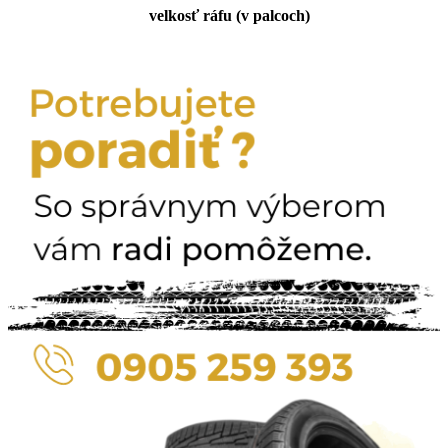
velkosť ráfu (v palcoch)