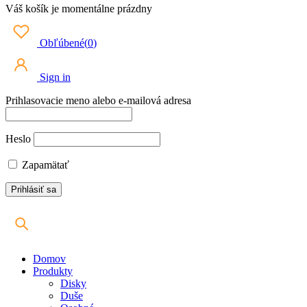
Váš košík je momentálne prázdny
Obľúbené
(
0
)
Sign in
Prihlasovacie meno alebo e-mailová adresa
Heslo
Zapamätať
Domov
Produkty
Disky
Duše