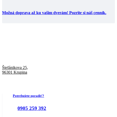
Možná doprava až ku vašim dverám! Pozrite si náš cenník.
Štefánikova 25,
96301 Krupina
Potrebujete poradiť?
0905 259 392