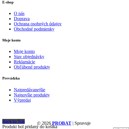
E-shop
O nás
Doprava
Ochrana osobných údajov
Obchodné podmienky
Moje konto
Moje konto
Stav objednávky
Reklamácie
Obľúbené produkty
Prevádzka
Najpredávanejšie
Najnovšie produkty
Výpredaj
Back to Top
© 2026
PROBAT
| Spravuje
Produkt bol pridaný do košíka