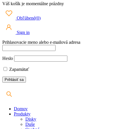
Váš košík je momentálne prázdny
Obľúbené
(
0
)
Sign in
Prihlasovacie meno alebo e-mailová adresa
Heslo
Zapamätať
Domov
Produkty
Disky
Duše