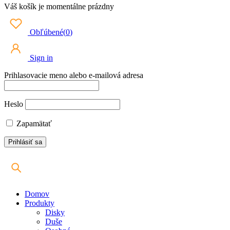
Váš košík je momentálne prázdny
Obľúbené
(
0
)
Sign in
Prihlasovacie meno alebo e-mailová adresa
Heslo
Zapamätať
Domov
Produkty
Disky
Duše