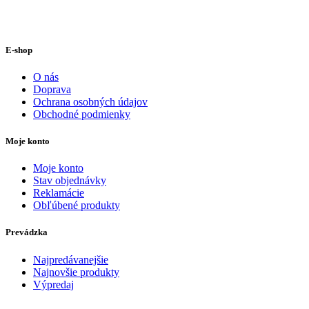
E-shop
O nás
Doprava
Ochrana osobných údajov
Obchodné podmienky
Moje konto
Moje konto
Stav objednávky
Reklamácie
Obľúbené produkty
Prevádzka
Najpredávanejšie
Najnovšie produkty
Výpredaj