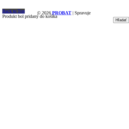
Back to Top
© 2026
PROBAT
| Spravuje
Produkt bol pridaný do košíka