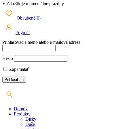
Váš košík je momentálne prázdny
Obľúbené
(
0
)
Sign in
Prihlasovacie meno alebo e-mailová adresa
Heslo
Zapamätať
Domov
Produkty
Disky
Duše