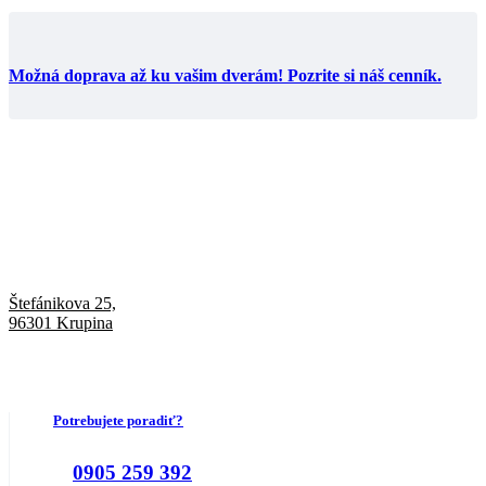
Možná doprava až ku vašim dverám! Pozrite si náš cenník.
Štefánikova 25,
96301 Krupina
Potrebujete poradiť?
0905 259 392