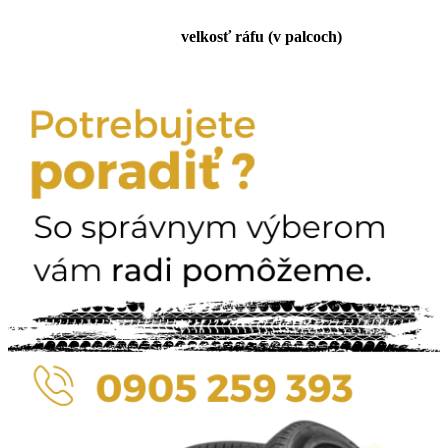
velkosť ráfu (v palcoch)