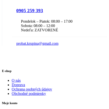
0905 259 393
Pondelok – Piatok: 08:00 – 17:00
Sobota: 08:00 – 12:00
Nedeľa: ZATVORENÉ
probat.krupina@gmail.com
E-shop
O nás
Doprava
Ochrana osobných údajov
Obchodné podmienky
Moje konto