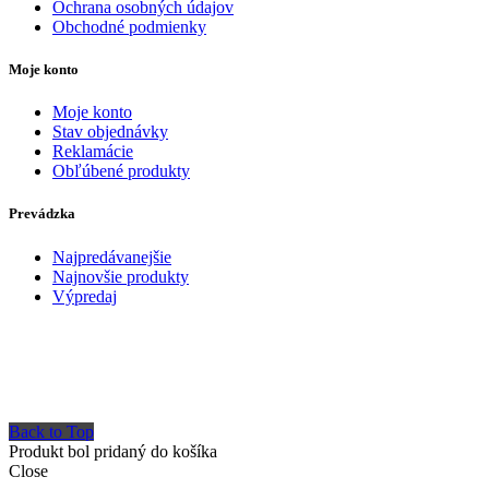
Ochrana osobných údajov
Obchodné podmienky
Moje konto
Moje konto
Stav objednávky
Reklamácie
Obľúbené produkty
Prevádzka
Najpredávanejšie
Najnovšie produkty
Výpredaj
Back to Top
Produkt bol pridaný do košíka
Close