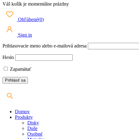
Váš košík je momentálne prázdny
Obľúbené
(
0
)
Sign in
Prihlasovacie meno alebo e-mailová adresa
Heslo
Zapamätať
Domov
Produkty
Disky
Duše
Osobné