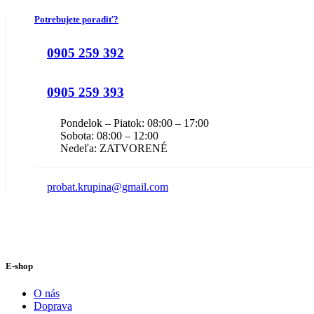
Potrebujete poradiť?
0905 259 392
0905 259 393
Pondelok – Piatok: 08:00 – 17:00
Sobota: 08:00 – 12:00
Nedeľa: ZATVORENÉ
probat.krupina@gmail.com
E-shop
O nás
Doprava