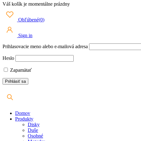
Váš košík je momentálne prázdny
Obľúbené
(
0
)
Sign in
Prihlasovacie meno alebo e-mailová adresa
Heslo
Zapamätať
Domov
Produkty
Disky
Duše
Osobné