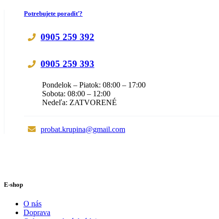
Potrebujete poradiť?
0905 259 392
0905 259 393
Pondelok – Piatok: 08:00 – 17:00
Sobota: 08:00 – 12:00
Nedeľa: ZATVORENÉ
probat.krupina@gmail.com
E-shop
O nás
Doprava