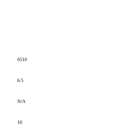
6510
6.5
N/A
10