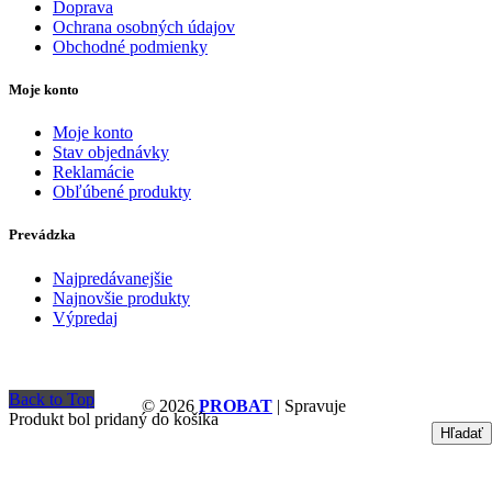
Doprava
Ochrana osobných údajov
Obchodné podmienky
Moje konto
Moje konto
Stav objednávky
Reklamácie
Obľúbené produkty
Prevádzka
Najpredávanejšie
Najnovšie produkty
Výpredaj
Back to Top
© 2026
PROBAT
| Spravuje
Produkt bol pridaný do košíka