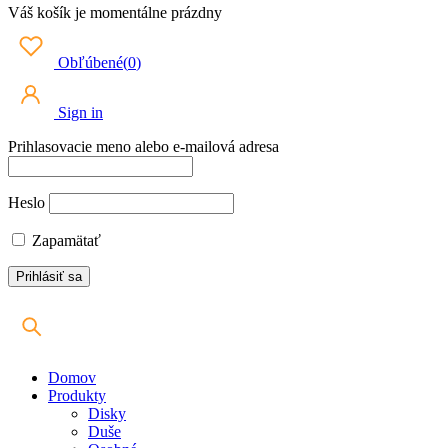
Váš košík je momentálne prázdny
Obľúbené
(
0
)
Sign in
Prihlasovacie meno alebo e-mailová adresa
Heslo
Zapamätať
Domov
Produkty
Disky
Duše