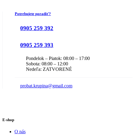
Potrebujete poradiť?
0905 259 392
0905 259 393
Pondelok – Piatok: 08:00 – 17:00
Sobota: 08:00 – 12:00
Nedeľa: ZATVORENÉ
probat.krupina@gmail.com
E-shop
O nás