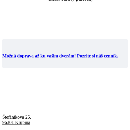
Možná doprava až ku vašim dverám! Pozrite si náš cenník.
Štefánikova 25,
96301 Krupina