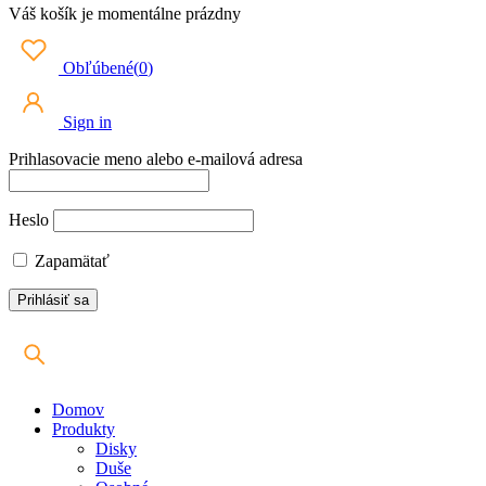
Váš košík je momentálne prázdny
Obľúbené
(
0
)
Sign in
Prihlasovacie meno alebo e-mailová adresa
Heslo
Zapamätať
Domov
Produkty
Disky
Duše