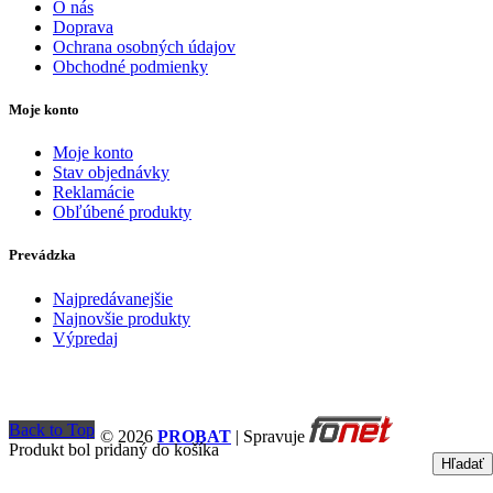
O nás
Doprava
Ochrana osobných údajov
Obchodné podmienky
Moje konto
Moje konto
Stav objednávky
Reklamácie
Obľúbené produkty
Prevádzka
Najpredávanejšie
Najnovšie produkty
Výpredaj
Back to Top
© 2026
PROBAT
| Spravuje
Produkt bol pridaný do košíka