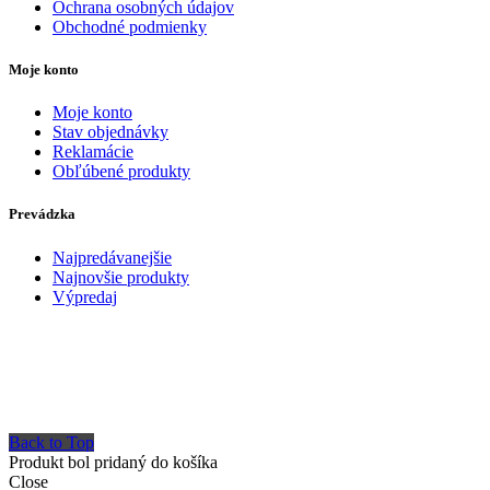
Ochrana osobných údajov
Obchodné podmienky
Moje konto
Moje konto
Stav objednávky
Reklamácie
Obľúbené produkty
Prevádzka
Najpredávanejšie
Najnovšie produkty
Výpredaj
Back to Top
Produkt bol pridaný do košíka
Close