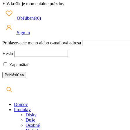
Váš košík je momentálne prázdny
Obľúbené
(
0
)
Sign in
Prihlasovacie meno alebo e-mailová adresa
Heslo
Zapamätať
Domov
Produkty
Disky
Duše
Osobné