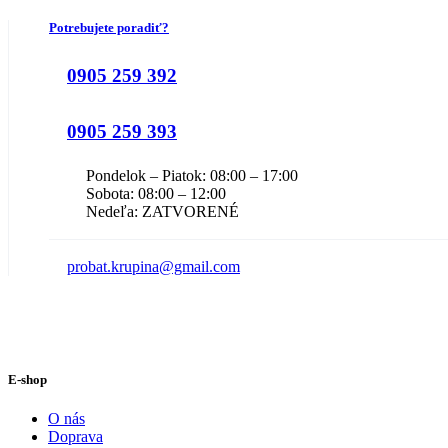
Potrebujete poradiť?
0905 259 392
0905 259 393
Pondelok – Piatok: 08:00 – 17:00
Sobota: 08:00 – 12:00
Nedeľa: ZATVORENÉ
probat.krupina@gmail.com
E-shop
O nás
Doprava