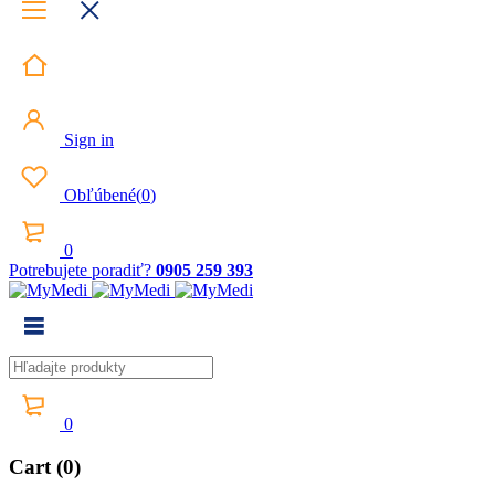
Sign in
Obľúbené
(
0
)
0
Potrebujete poradiť?
0905 259 393
0
Cart (0)