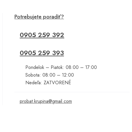
Potrebujete poradiť?
0905 259 392
0905 259 393
Pondelok – Piatok: 08:00 – 17:00
Sobota: 08:00 – 12:00
Nedeľa: ZATVORENÉ
probat.krupina@gmail.com