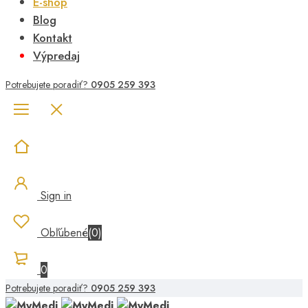
E-shop
Blog
Kontakt
Výpredaj
Potrebujete poradiť?
0905 259 393
Sign in
Obľúbené
(
0
)
0
Potrebujete poradiť?
0905 259 393