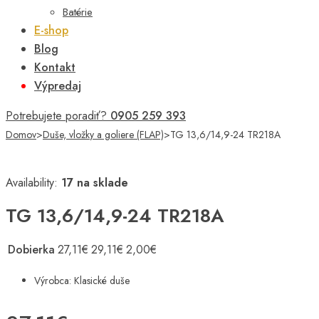
Batérie
E-shop
Blog
Kontakt
Výpredaj
Potrebujete poradiť?
0905 259 393
Domov
>
Duše, vložky a goliere (FLAP)
>
TG 13,6/14,9-24 TR218A
Availability:
17 na sklade
TG 13,6/14,9-24 TR218A
Dobierka
27,11
€
29,11
€
2,00
€
Výrobca: Klasické duše