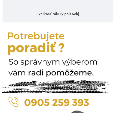
velkosť ráfu (v palcoch)