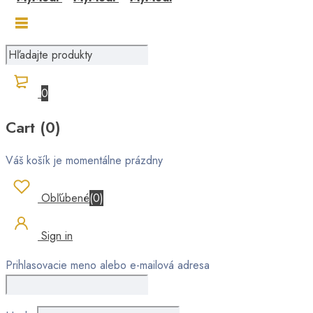
0
Cart (0)
Váš košík je momentálne prázdny
Obľúbené
(
0
)
Sign in
Prihlasovacie meno alebo e-mailová adresa