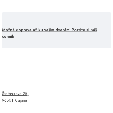
Možná doprava až ku vašim dverám! Pozrite si náš
cenník.
Štefánikova 25,
96301 Krupina