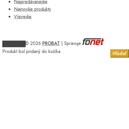
Najpredávanejšie
Najnovšie produkty
Výpredaj
© 2026
PROBAT
| Spravuje
Back to Top
Produkt bol pridaný do košíka