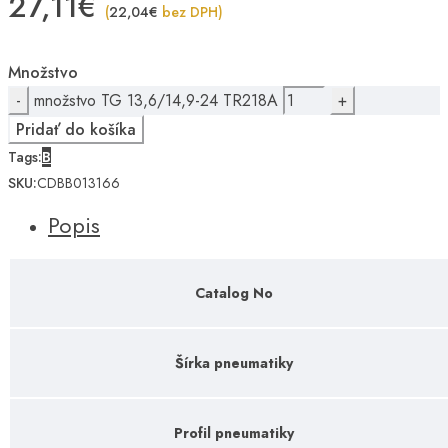
27,11
€
(
22,04
€
bez DPH)
Množstvo
množstvo TG 13,6/14,9-24 TR218A
Pridať do košíka
Tags:
B
SKU:
CDBB013166
Popis
Catalog No
Šírka pneumatiky
Profil pneumatiky