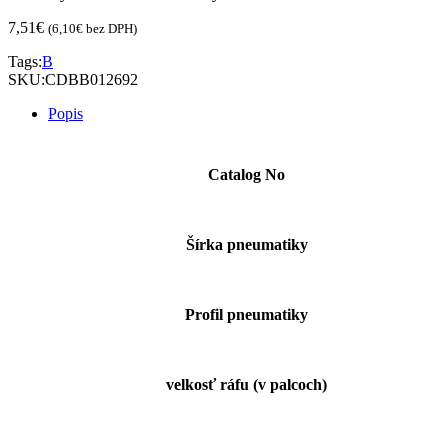
7,51
€
(
6,10
€
bez DPH)
Tags:
B
SKU:
CDBB012692
Popis
Catalog No
Šírka pneumatiky
Profil pneumatiky
velkosť ráfu (v palcoch)