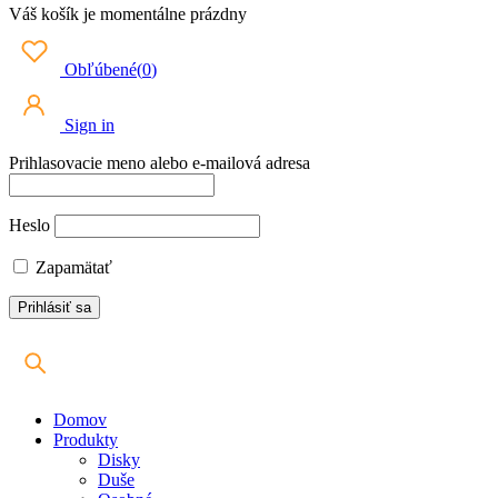
Váš košík je momentálne prázdny
Obľúbené
(
0
)
Sign in
Prihlasovacie meno alebo e-mailová adresa
Heslo
Zapamätať
Domov
Produkty
Disky
Duše