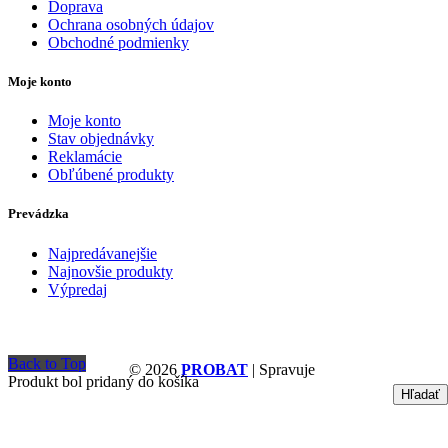
Doprava
Ochrana osobných údajov
Obchodné podmienky
Moje konto
Moje konto
Stav objednávky
Reklamácie
Obľúbené produkty
Prevádzka
Najpredávanejšie
Najnovšie produkty
Výpredaj
Back to Top
© 2026
PROBAT
| Spravuje
Produkt bol pridaný do košíka