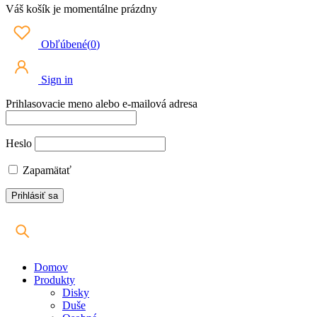
Váš košík je momentálne prázdny
Obľúbené
(
0
)
Sign in
Prihlasovacie meno alebo e-mailová adresa
Heslo
Zapamätať
Domov
Produkty
Disky
Duše