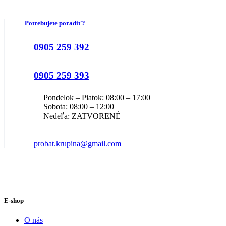
Potrebujete poradiť?
0905 259 392
0905 259 393
Pondelok – Piatok: 08:00 – 17:00
Sobota: 08:00 – 12:00
Nedeľa: ZATVORENÉ
probat.krupina@gmail.com
E-shop
O nás