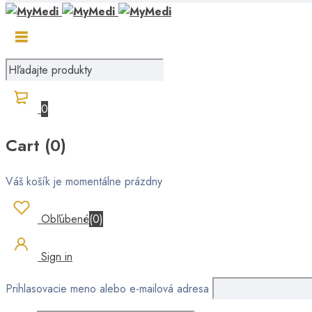
0
Cart (0)
Váš košík je momentálne prázdny
Obľúbené
(
0
)
Sign in
Prihlasovacie meno alebo e-mailová adresa