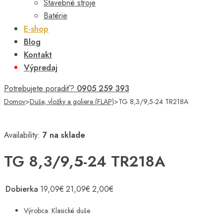
Stavebné stroje
Batérie
E-shop
Blog
Kontakt
Výpredaj
Potrebujete poradiť?
0905 259 393
Domov
>
Duše, vložky a goliere (FLAP)
>
TG 8,3/9,5-24 TR218A
Availability:
7 na sklade
TG 8,3/9,5-24 TR218A
Dobierka
19,09
€
21,09
€
2,00
€
Výrobca: Klasické duše