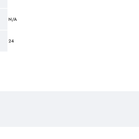
N/A
24