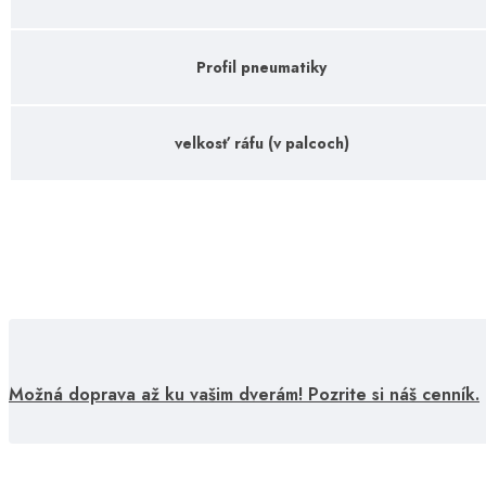
Profil pneumatiky
velkosť ráfu (v palcoch)
Možná doprava až ku vašim dverám! Pozrite si náš cenník.