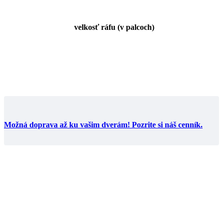
velkosť ráfu (v palcoch)
Možná doprava až ku vašim dverám! Pozrite si náš cenník.