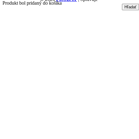
Produkt bol pridaný do košíka