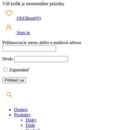
Váš košík je momentálne prázdny
Obľúbené
(
0
)
Sign in
Prihlasovacie meno alebo e-mailová adresa
Heslo
Zapamätať
Domov
Produkty
Disky
Duše