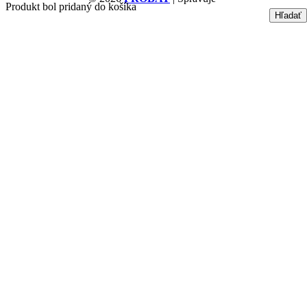
Produkt bol pridaný do košíka