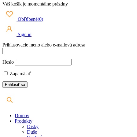
Váš košík je momentálne prázdny
Obľúbené
(
0
)
Sign in
Prihlasovacie meno alebo e-mailová adresa
Heslo
Zapamätať
Domov
Produkty
Disky
Duše