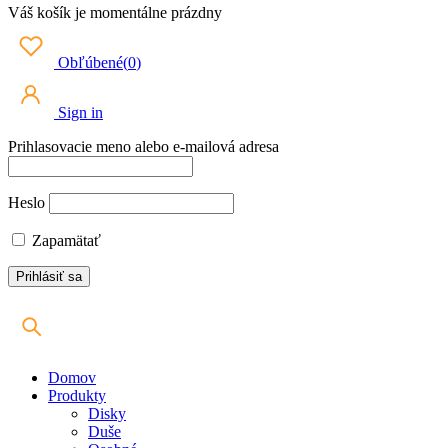
Váš košík je momentálne prázdny
Obľúbené
(
0
)
Sign in
Prihlasovacie meno alebo e-mailová adresa
Heslo
Zapamätať
Domov
Produkty
Disky
Duše