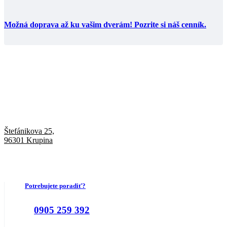
Možná doprava až ku vašim dverám! Pozrite si náš cenník.
Štefánikova 25,
96301 Krupina
Potrebujete poradiť?
0905 259 392