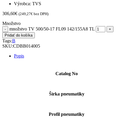
Výrobca: TVS
306,60
€
(
249,27
€
bez DPH)
Množstvo
množstvo TV 500/50-17 FL09 142/155A8 TL
Pridať do košíka
Tags:
B
SKU:
CDBB014005
Popis
Catalog No
Šírka pneumatiky
Profil pneumatiky