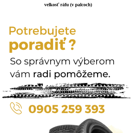
velkosť ráfu (v palcoch)