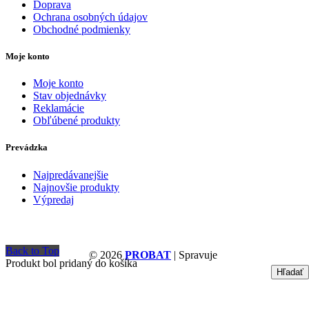
Doprava
Ochrana osobných údajov
Obchodné podmienky
Moje konto
Moje konto
Stav objednávky
Reklamácie
Obľúbené produkty
Prevádzka
Najpredávanejšie
Najnovšie produkty
Výpredaj
Back to Top
© 2026
PROBAT
| Spravuje
Produkt bol pridaný do košíka