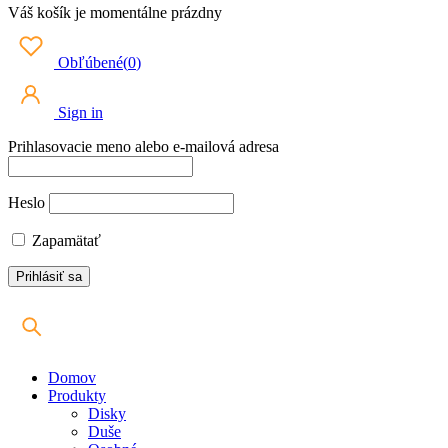
Váš košík je momentálne prázdny
Obľúbené
(
0
)
Sign in
Prihlasovacie meno alebo e-mailová adresa
Heslo
Zapamätať
Domov
Produkty
Disky
Duše