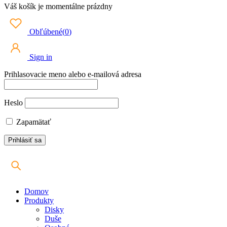
Váš košík je momentálne prázdny
Obľúbené
(
0
)
Sign in
Prihlasovacie meno alebo e-mailová adresa
Heslo
Zapamätať
Domov
Produkty
Disky
Duše