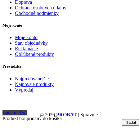
Doprava
Ochrana osobných údajov
Obchodné podmienky
Moje konto
Moje konto
Stav objednávky
Reklamácie
Obľúbené produkty
Prevádzka
Najpredávanejšie
Najnovšie produkty
Výpredaj
Back to Top
© 2026
PROBAT
| Spravuje
Produkt bol pridaný do košíka