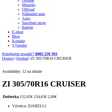
Osobné
Motorky
Offroad
Nákladné auto
Agro
Stavebné stroje
Batérie
E-shop
Blog
Kontakt
Výpredaj
Potrebujete poradiť?
0905 259 393
Domov
>
Osobné
>
ZI 305/70R16 CRUISER
Availability:
12 na sklade
ZI 305/70R16 CRUISER
Dobierka
152,65
€
154,65
€
2,00
€
Výrobca: ZIARELLI