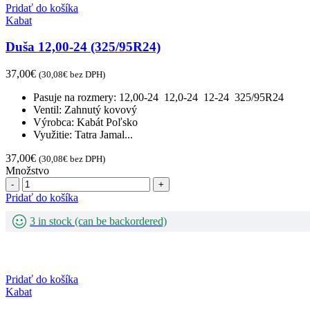
Pridať do košíka
Kabat
Duša 12,00-24 (325/95R24)
37,00
€
(
30,08
€
bez DPH)
Pasuje na rozmery: 12,00-24 12,0-24 12-24 325/95R24
Ventil: Zahnutý kovový
Výrobca: Kabát Poľsko
Využitie: Tatra Jamal...
37,00
€
(
30,08
€
bez DPH)
Množstvo
Počet
Pridať do košíka
3 in stock (can be backordered)
Pridať do košíka
Kabat