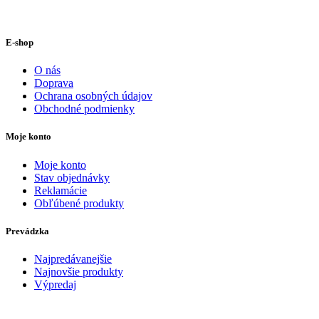
E-shop
O nás
Doprava
Ochrana osobných údajov
Obchodné podmienky
Moje konto
Moje konto
Stav objednávky
Reklamácie
Obľúbené produkty
Prevádzka
Najpredávanejšie
Najnovšie produkty
Výpredaj