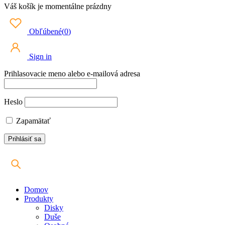
Váš košík je momentálne prázdny
Obľúbené
(
0
)
Sign in
Prihlasovacie meno alebo e-mailová adresa
Heslo
Zapamätať
Domov
Produkty
Disky
Duše