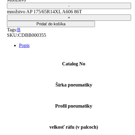
množstvo AP 175/65R14XL A606 86T
Pridať do košíka
Tags:
B
SKU:
CDBB000355
Popis
Catalog No
Šírka pneumatiky
Profil pneumatiky
velkosť ráfu (v palcoch)