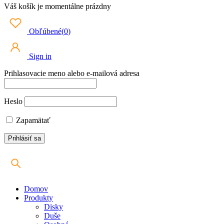
Váš košík je momentálne prázdny
Obľúbené
(
0
)
Sign in
Prihlasovacie meno alebo e-mailová adresa
Heslo
Zapamätať
Domov
Produkty
Disky
Duše