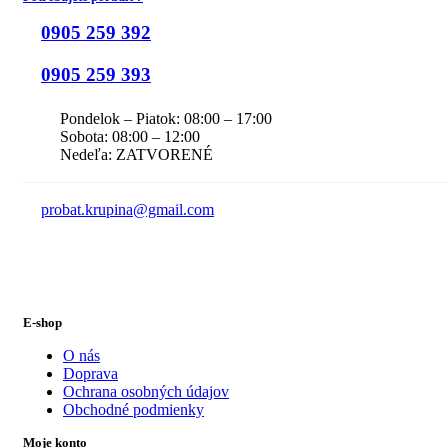
0905 259 392
0905 259 393
Pondelok – Piatok: 08:00 – 17:00
Sobota: 08:00 – 12:00
Nedeľa: ZATVORENÉ
probat.krupina@gmail.com
E-shop
O nás
Doprava
Ochrana osobných údajov
Obchodné podmienky
Moje konto