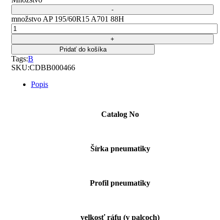
množstvo AP 195/60R15 A701 88H
Pridať do košíka
Tags:
B
SKU:
CDBB000466
Popis
Catalog No
Šírka pneumatiky
Profil pneumatiky
velkosť ráfu (v palcoch)