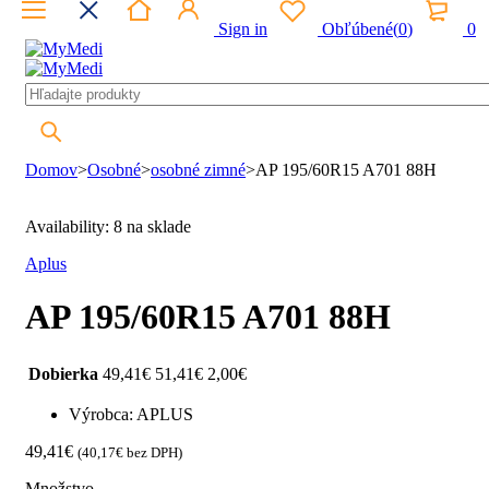
Sign in
Obľúbené
(
0
)
0
Domov
>
Osobné
>
osobné zimné
>
AP 195/60R15 A701 88H
Availability:
8 na sklade
Aplus
AP 195/60R15 A701 88H
Dobierka
49,41
€
51,41
€
2,00
€
Výrobca: APLUS
49,41
€
(
40,17
€
bez DPH)
Množstvo