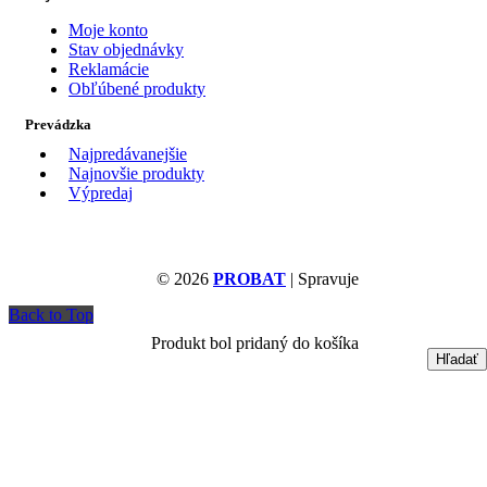
Moje konto
Stav objednávky
Reklamácie
Obľúbené produkty
Prevádzka
Najpredávanejšie
Najnovšie produkty
Výpredaj
© 2026
PROBAT
| Spravuje
Back to Top
Produkt bol pridaný do košíka