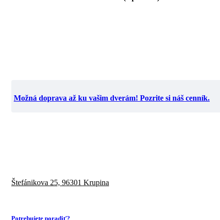
Možná doprava až ku vašim dverám! Pozrite si náš cenník.
Štefánikova 25,
96301 Krupina
Potrebujete poradiť?