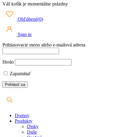
Váš košík je momentálne prázdny
Obľúbené
(
0
)
Sign in
Prihlasovacie meno alebo e-mailová adresa
Heslo
Zapamätať
Domov
Produkty
Disky
Duše