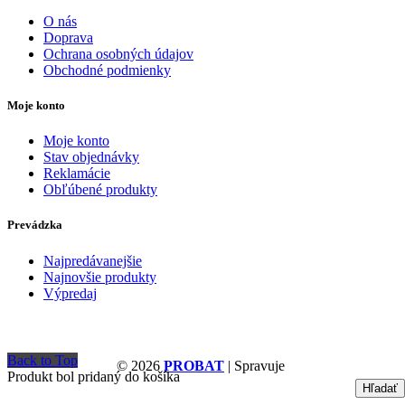
O nás
Doprava
Ochrana osobných údajov
Obchodné podmienky
Moje konto
Moje konto
Stav objednávky
Reklamácie
Obľúbené produkty
Prevádzka
Najpredávanejšie
Najnovšie produkty
Výpredaj
Back to Top
© 2026
PROBAT
| Spravuje
Produkt bol pridaný do košíka