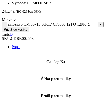
Výrobca: COMFORSER
241,84
€
(
196,62
€
bez DPH)
Množstvo
množstvo CM 35x13,50R17 CF3300 121 Q 12PR
Pridať do košíka
Tags:
B
SKU:
CDBB002658
Popis
Catalog No
Šírka pneumatiky
Profil pneumatiky