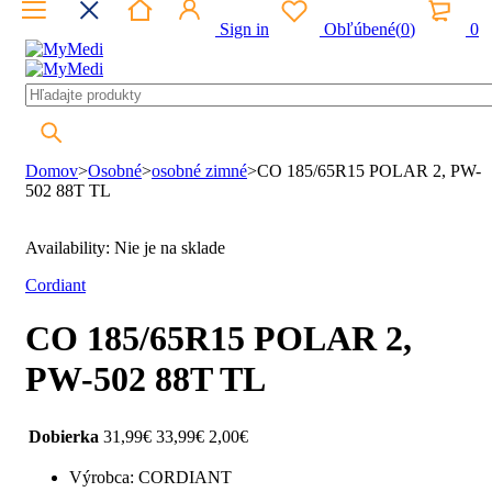
Sign in
Obľúbené
(
0
)
0
Domov
>
Osobné
>
osobné zimné
>
CO 185/65R15 POLAR 2, PW-
502 88T TL
Availability:
Nie je na sklade
Cordiant
CO 185/65R15 POLAR 2,
PW-502 88T TL
Dobierka
31,99
€
33,99
€
2,00
€
Výrobca: CORDIANT