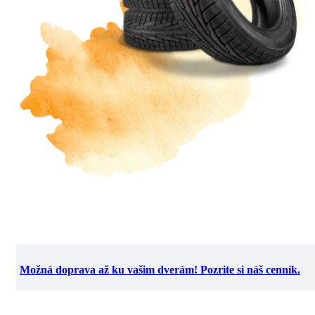
Možná doprava až ku vašim dverám! Pozrite si náš cenník.