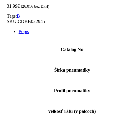
31,99
€
(
26,01
€
bez DPH)
Tags:
B
SKU:
CDBB022945
Popis
Catalog No
Šírka pneumatiky
Profil pneumatiky
velkosť ráfu (v palcoch)